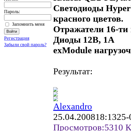
Светодиоды HyperF
Пароль:
красного цветов.
Запомнить меня
Отражатели 16-т
Диоды 12В, 1А
Регистрация
Забыли свой пароль?
exModule нагрузо
Результат:
Alexandro
25.04.2008
18:13
25-
Просмотров:
5310
К