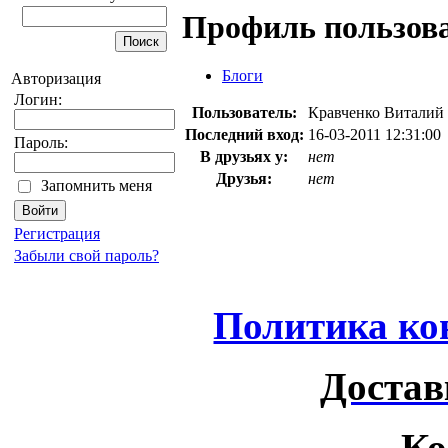
Профиль пользов
Блоги
Авторизация
Логин:
Пользователь:
Кравченко Виталий
Последний вход:
16-03-2011 12:31:00
Пароль:
В друзьях у:
нет
Друзья:
нет
Запомнить меня
Регистрация
Забыли свой пароль?
Политика ко
Достав
Ко