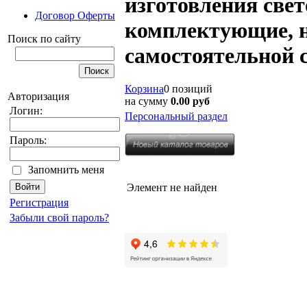
изготовления свет
Договор Оферты
комплектующие, ни
Поиск по сайту
самостоятельной 
Корзина
0 позиций
Авторизация
на сумму
0.00 руб
Логин:
Персональный раздел
Пароль:
Запомнить меня
Элемент не найден
Регистрация
Забыли свой пароль?