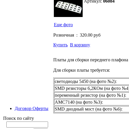
Артикул:
06084
Еще фото
Розничная :
320.00 руб
Купить
В корзину
Платы для сборки переднего плафо
Для сборки платы требуется:
светодиоды 5450 (на фото №2):
SMD резисторы 6,2КОм (на фото №4)
переменный резистор (на фото №1):
AMC7140 (на фото №3):
Договор Оферты
SMD диодный мост (на фото №6):
Поиск по сайту