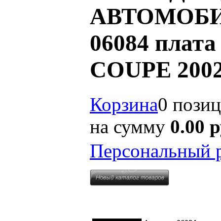
АВТОМОБИЛ
06084 плат
COUPE 2002
Корзина
0 пози
на сумму
0.00 
Персональный 