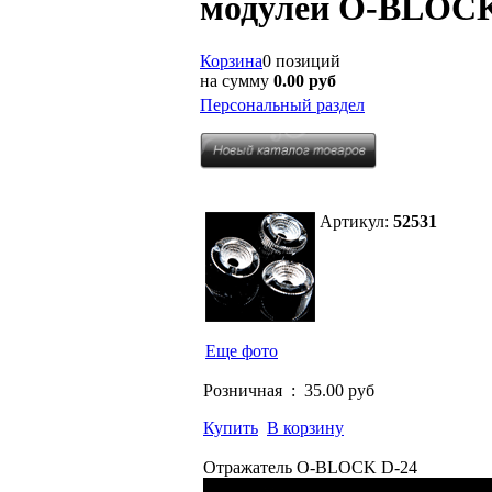
модулей O-BLOCK
Корзина
0 позиций
на сумму
0.00 руб
Персональный раздел
Артикул:
52531
Еще фото
Розничная :
35.00 руб
Купить
В корзину
Отражатель O-BLOCK D-24