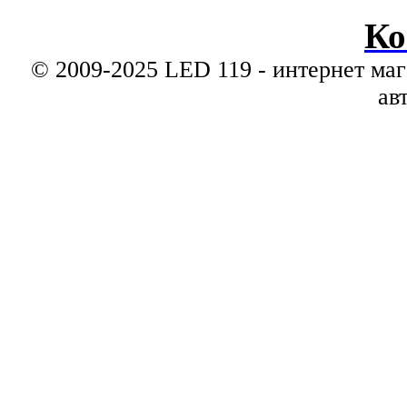
Ко
© 2009-2025 LED 119 - интернет маг
ав