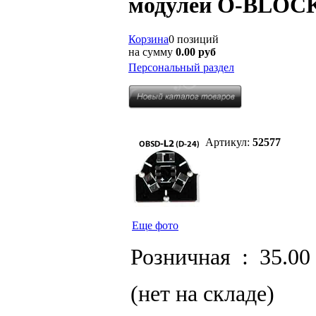
модулей O-BLOCK
Корзина
0 позиций
на сумму
0.00 руб
Персональный раздел
Артикул:
52577
Еще фото
Розничная :
35.00
(нет на складе)