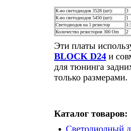
К-во светодиодов 3528 (шт):
3
К-во светодиодов 5450 (шт):
1
Светодиодов на 1 резистор
1:
Количество резисторов 300 Om
2
Эти платы использ
BLOCK D24
и сов
для тюнинга задни
только размерами.
Каталог товаров:
Светодиодный д