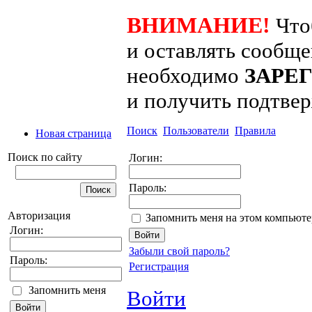
ВНИМАНИЕ!
Что
и оставлять сообщ
необходимо
ЗАРЕ
и получить подтве
Поиск
Пользователи
Правила
Новая страница
Поиск по сайту
Логин:
Пароль:
Авторизация
Запомнить меня на этом компьюте
Логин:
Забыли свой пароль?
Пароль:
Регистрация
Запомнить меня
Войти