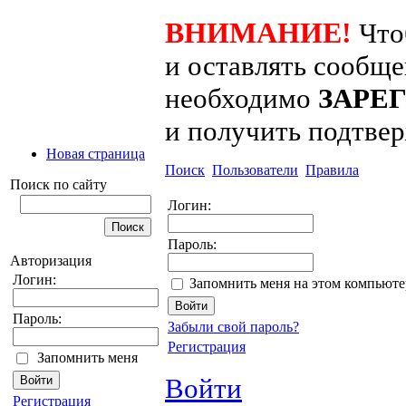
ВНИМАНИЕ!
Что
и оставлять сообщ
необходимо
ЗАРЕ
и получить подтве
Новая страница
Поиск
Пользователи
Правила
Поиск по сайту
Логин:
Пароль:
Авторизация
Логин:
Запомнить меня на этом компьюте
Пароль:
Забыли свой пароль?
Регистрация
Запомнить меня
Войти
Регистрация