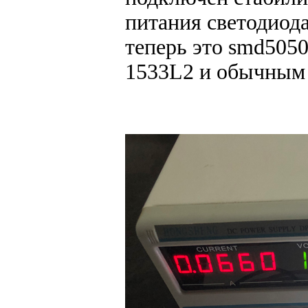
питания светодиод
теперь это smd5050
1533L2 и обычным 