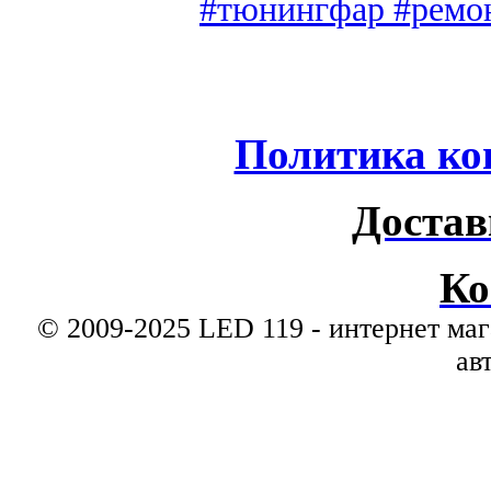
#тюнингфар #ремонт
Политика ко
Достав
Ко
© 2009-2025 LED 119 - интернет маг
ав