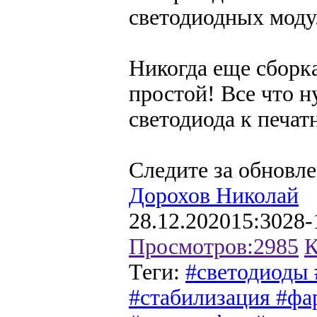
светодиодных моду
Никогда еще сборк
простой! Все что н
светодиода к печат
Следите за обновл
Дорохов Николай
28.12.2020
15:30
28-
Просмотров:
2985
К
Теги:
#светодиоды
#стабилизация #фа