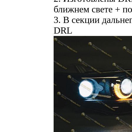
ближнем свете + п
3. В секции дальне
DRL