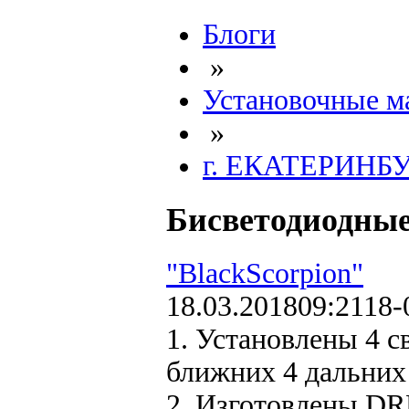
Блоги
»
Установочные м
»
г. ЕКАТЕРИНБ
Бисветодиодные 
"BlackScorpion"
18.03.2018
09:21
18-
1. Установлены 4 с
ближних 4 дальних 
2. Изготовлены DR