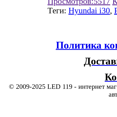
Просмотров:
5517
К
Теги:
Hyundai i30
,
Политика ко
Достав
Ко
© 2009-2025 LED 119 - интернет маг
ав