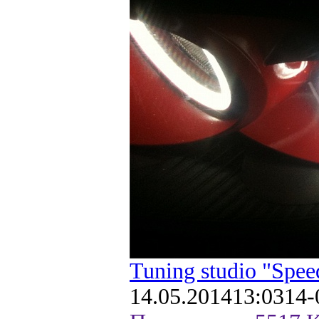
Tuning studio "Spee
14.05.2014
13:03
14-