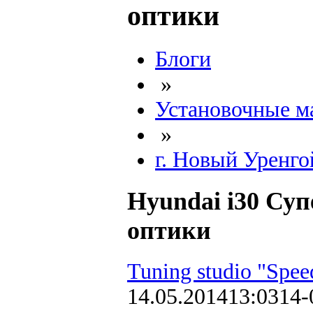
оптики
Блоги
»
Установочные м
»
г. Новый Уренго
Hyundai i30 Су
оптики
Tuning studio "Spee
14.05.2014
13:03
14-