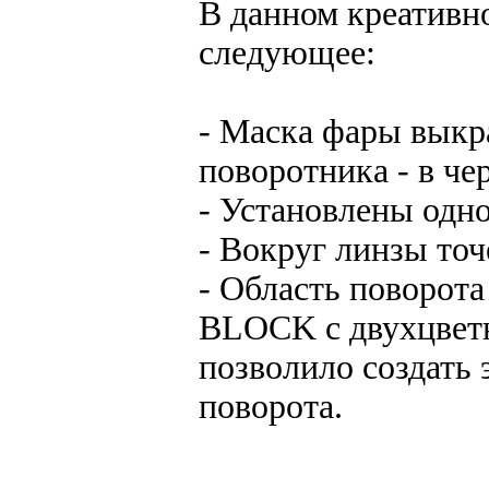
В данном креативн
следующее:
- Маска фары выкра
поворотника - в че
- Установлены одно
- Вокруг линзы точ
- Область поворота
BLOCK с двухцветн
позволило создать 
поворота.