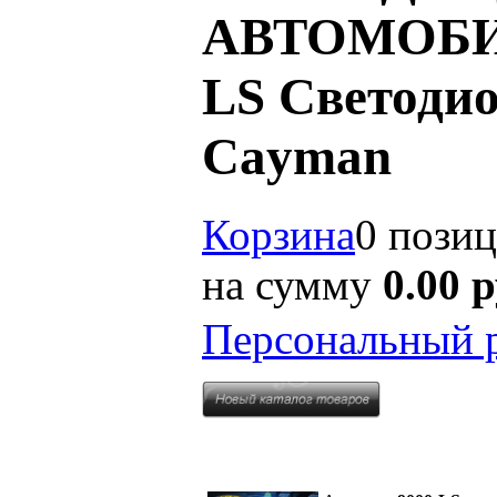
АВТОМОБИЛЕ
LS Светодио
Cayman
Корзина
0 пози
на сумму
0.00 
Персональный 