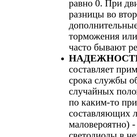
равно 0. При дв
разницы во втор
дополнительные 
торможения или
часто бывают 
НАДЕЖНОСТ
составляет прим
срока службы о
случайных полом
по каким-то пр
составляющих ла
маловероятно) - 
светодиоды в не