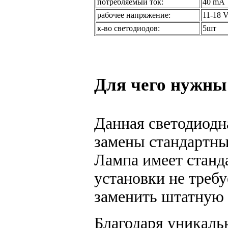
потребляемый ток:
40 mA
рабочее напряжение:
11-18 
к-во светодиодов:
5шт
Для чего нужны
Данная светодиодн
замены стандартны
Лампа имеет станд
установки не треб
заменить штатную 
Благодаря уникаль