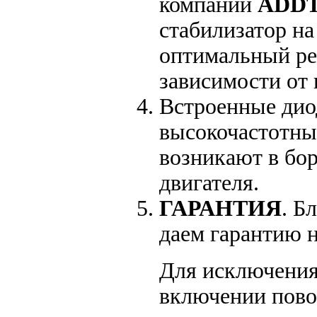
компании
ADD
стабилизатор на
оптимальный ре
зависимости от 
Встроенные дио
высокочастотны
возникают в бор
двигателя.
ГАРАНТИЯ
. Б
даем гарантию 
Для исключения
включении пово