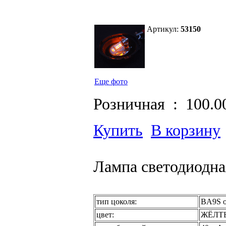
Артикул:
53150
Еще фото
Розничная :
100.0
Купить
В корзину
Лампа светодиодная
тип цоколя:
BA9S 
цвет:
ЖЁЛТ