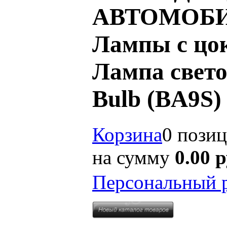
АВТОМОБИ
Лампы с цок
Лампа свето
Bulb (BA9S
Корзина
0 пози
на сумму
0.00 
Персональный 