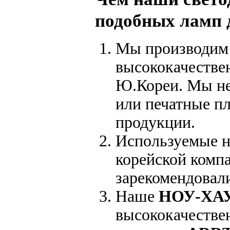
подобных ламп 
Мы производим 
высококачестве
Ю.Кореи. Мы не
или печатные п
продукции.
Используемые 
корейской комп
зарекомендовали
Наше
НОУ-ХА
высококачестве