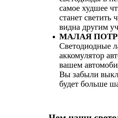
самое худшее чт
станет светить 
видна другим у
МАЛАЯ ПОТ
Светодиодные л
аккомулятор авт
вашем автомоби
Вы забыли выкл
будет больше ша
Чем наши свето