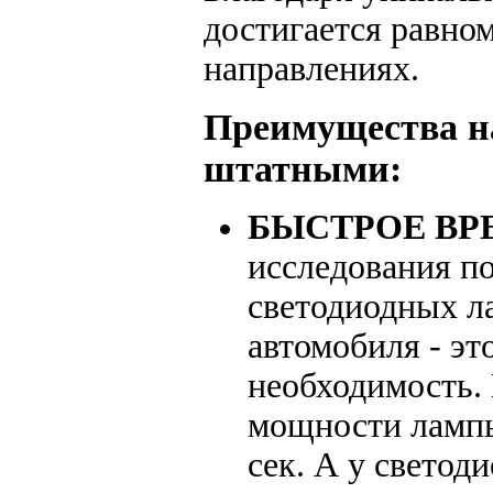
достигается равном
направлениях.
Преимущества н
штатными:
БЫСТРОЕ ВР
исследования п
светодиодных л
автомобиля - эт
необходимость.
мощности лампы 
сек. А у светод