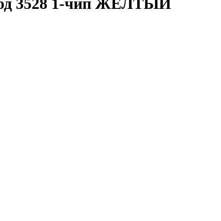
диод 3528 1-чип ЖЕЛТЫЙ