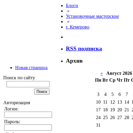
Блоги
»
Установочные мастерские
»
г. Кемерово
RSS подписка
Архив
Новая страница
«
Август 2026
Поиск по сайту
Пн
Вт
Ср
Чт
Пт
3
4
5
6
7
10
11
12
13
14
Авторизация
Логин:
17
18
19
20
21
24
25
26
27
28
Пароль:
31