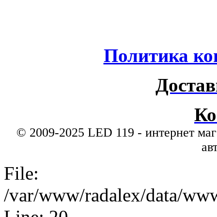
Политика ко
Достав
Ко
© 2009-2025 LED 119 - интернет маг
ав
File:
/var/www/radalex/data/www/
Line: 20