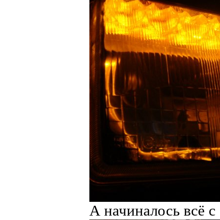
А начиналось всё с 