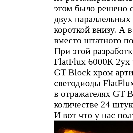
этом было решено 
двух параллельных 
короткой внизу. А 
вместо штатного п
При этой разработ
FlatFlux 6000К 2ух
GT Block хром арти
светодиоды FlatFlu
в отражателях GT B
количестве 24 штук
И вот что у нас по