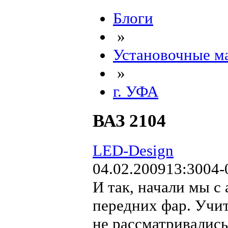
Блоги
»
Установочные м
»
г. УФА
ВАЗ 2104
LED-Design
04.02.2009
13:30
04-
И так, начали мы с
передних фар. Учи
не рассматривалис