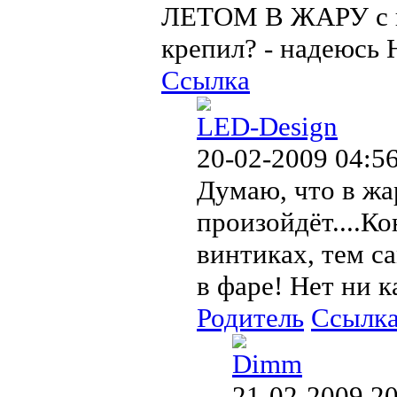
ЛЕТОМ В ЖАРУ с вк
крепил? - надеюсь 
Ссылка
LED-Design
20-02-2009 04:5
Думаю, что в жа
произойдёт....К
винтиках, тем с
в фаре! Нет ни к
Родитель
Ссылк
Dimm
21-02-2009 20