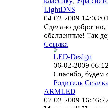
классику
,
Уфа свет
LightDNS
04-02-2009 14:08:0
Сделано добротно,
обалденные! Так д
Ссылка
LED-Design
06-02-2009 06:1
Спасибо, будем с
Родитель
Ссылк
ARMLED
07-02-2009 16:46:2