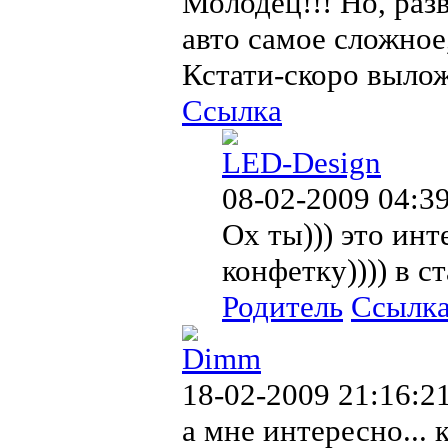
Молодец!!! Но, раз
авто самое сложное,
Кстати-скоро выло
Ссылка
LED-Design
08-02-2009 04:3
Ох ты))) это ин
конфетку)))) в с
Родитель
Ссылк
Dimm
18-02-2009 21:16:2
а мне интересно... 