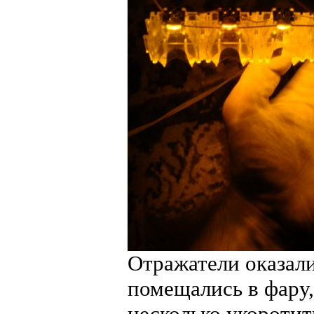
Отражатели оказал
помещались в фару,
несколько укоротит